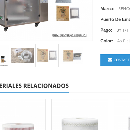
SENG
Marca:
Puerto De Em
BY T/T
Pago:
As Pic
Color:
CONTÁCT
ERIALES RELACIONADOS