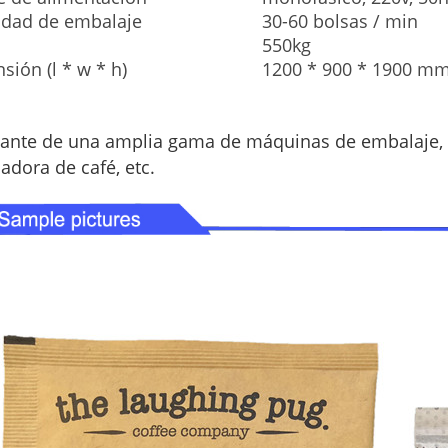
idad de embalaje
30-60 bolsas / min
550kg
sión (l * w * h)
1200 * 900 * 1900 m
cante de una amplia gama de máquinas de embalaje, 
adora de café, etc.