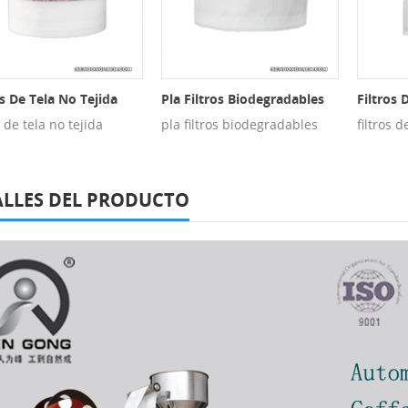
os De Tela No Tejida
Pla Filtros Biodegradables
Filtros 
s de tela no tejida
pla filtros biodegradables
filtros 
ALLES DEL PRODUCTO