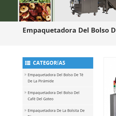
Empaquetadora Del Bolso De
CATEGORÍAS
Empaquetadora Del Bolso De Té
De La Pirámide
Empaquetadora Del Bolso Del
Café Del Goteo
Empaquetadora De La Bolsita De