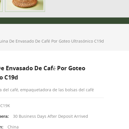
ina De Envasado De Café Por Goteo Ultrasónico C19d
e Envasado De Café Por Goteo
co C19d
del café, empaquetadora de las bolsas del café
C19K
30 Business Days After Deposit Arrived
era:
China
n: