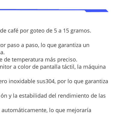
de café por goteo de 5 a 15 gramos.
tor paso a paso, lo que garantiza un
a.
te de temperatura más preciso.
itor a color de pantalla táctil, la máquina
ero inoxidable sus304, por lo que garantiza
ión y la estabilidad del rendimiento de las
po automáticamente, lo que mejoraría