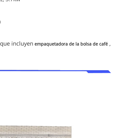
m
que incluyen
,
empaquetadora de la bolsa de café