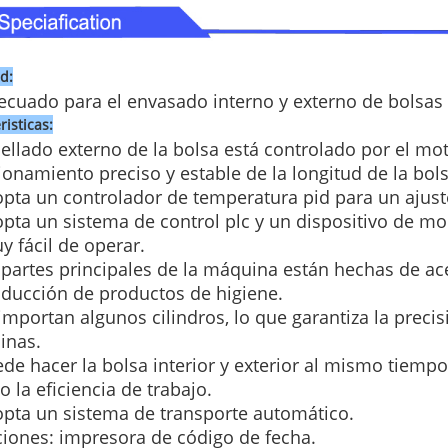
ud:
ecuado para el envasado interno y externo de bolsas 
risticas:
 sellado externo de la bolsa está controlado por el mo
ionamiento preciso y estable de la longitud de la bols
opta un controlador de temperatura pid para un ajus
opta un sistema de control plc y un dispositivo de mon
y fácil de operar.
s partes principales de la máquina están hechas de ac
oducción de productos de higiene.
 importan algunos cilindros, lo que garantiza la precis
inas.
ede hacer la bolsa interior y exterior al mismo tiem
 la eficiencia de trabajo.
opta un sistema de transporte automático.
ciones: impresora de código de fecha.