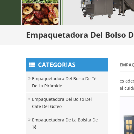
Empaquetadora Del Bolso De
CATEGORÍAS
EMPAQ
Empaquetadora Del Bolso De Té
es adec
De La Pirámide
el cuid
Empaquetadora Del Bolso Del
Café Del Goteo
Empaquetadora De La Bolsita De
Té