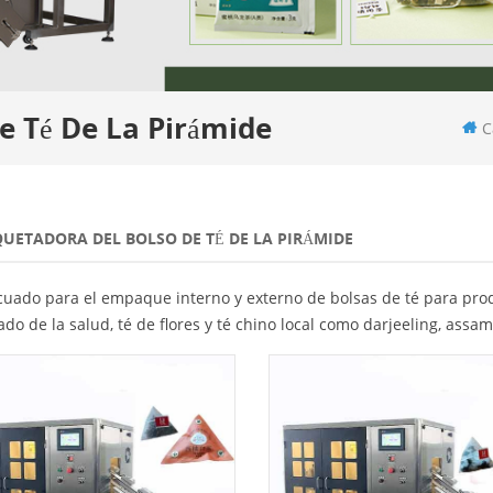
 Té De La Pirámide
C
UETADORA DEL BOLSO DE TÉ DE LA PIRÁMIDE
uado para el empaque interno y externo de bolsas de té para produ
ado de la salud, té de flores y té chino local como darjeeling, assam,