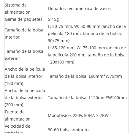
Sistema de
Llenadora volumétrica de vasos
alimentación
Gama de paquetes
5-15g
L: 50-75 mm, W: 50-90 mm (ancho de la
Tamaño de la bolsa
película 180 mm, tamaño de la bolsa:
interior
90x75 mm)
L: 85-120 mm, W: 75-100 mm (ancho de
Tamaño de la bolsa
la película 200 mm, tamaño de la bolsa:
exterior
120x100 mm)
Ancho de la película
de la bolsa interior
Tamaño de la bolsa: L90mm*W75mm
(180 mm)
Ancho de la película
de la bolsa exterior
Tamaño de la bolsa: L120mm*W100mm
(200 mm)
Fuente de
Monofásico, 220V, 50HZ, 3.7KW
alimentación
Velocidad de
30-60 bolsas/minuto