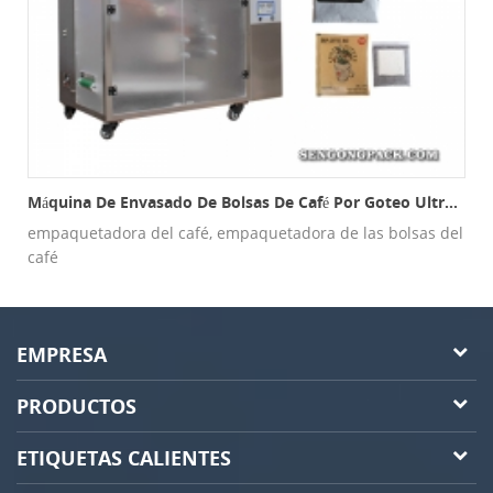
Máquina De Envasado De Bolsas De Café Por Goteo Ultrasónico C19d Interior Y Exterior
empaquetadora del café, empaquetadora de las bolsas del
café
EMPRESA
PRODUCTOS
ETIQUETAS CALIENTES