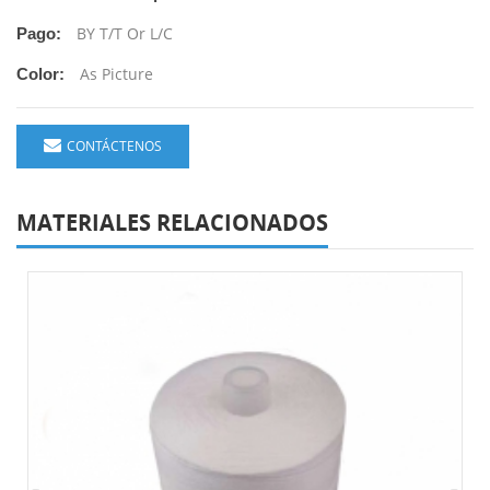
BY T/T Or L/C
Pago:
As Picture
Color:
CONTÁCTENOS
MATERIALES RELACIONADOS