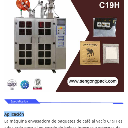
Aplicación
La máquina envasadora de paquetes de café al vacío C19H es
adecuada para el envasado de bolsas internas y externas de