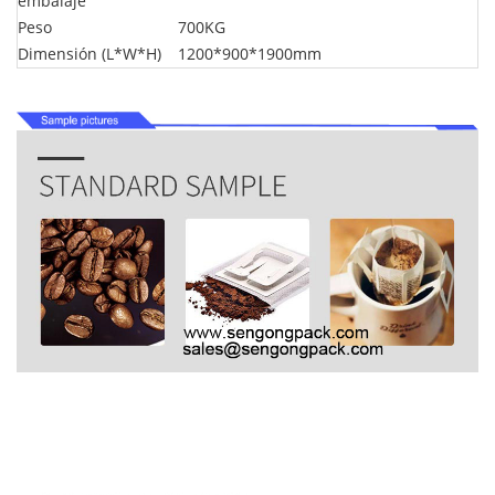
embalaje
Peso
700KG
Dimensión (L*W*H)
1200*900*1900mm