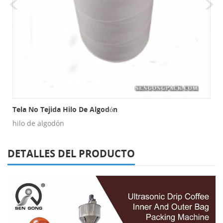
s De Malla
Tela No Tejida Hilo De Algodón
hilo de algodón
DETALLES DEL PRODUCTO