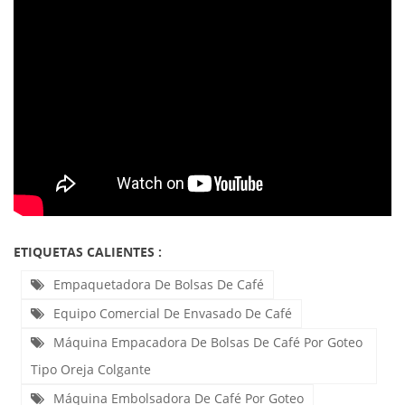
ETIQUETAS CALIENTES :
Empaquetadora De Bolsas De Café
Equipo Comercial De Envasado De Café
Máquina Empacadora De Bolsas De Café Por Goteo
Tipo Oreja Colgante
Máquina Embolsadora De Café Por Goteo