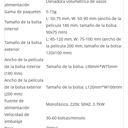
Llenadora volumétrica de vasos
alimentación
Gama de paquetes
5-15g
L: 50-75 mm, W: 50-90 mm (ancho de la
Tamaño de la bolsa
película 180 mm, tamaño de la bolsa:
interior
90x75 mm)
L: 85-120 mm, W: 75-100 mm (ancho de
Tamaño de la bolsa
la película 200 mm, tamaño de la bolsa:
exterior
120x100 mm)
Ancho de la película
de la bolsa interior
Tamaño de la bolsa: L90mm*W75mm
(180 mm)
Ancho de la película
de la bolsa exterior
Tamaño de la bolsa: L120mm*W100mm
(200 mm)
Fuente de
Monofásico, 220V, 50HZ, 3.7KW
alimentación
Velocidad de
30-60 bolsas/minuto
embalaje