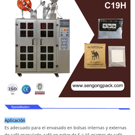
Aplicación
Es adecuado para el envasado en bolsas internas y externas
de café granulado, café en polvo de 5 a 15 gramos de café,