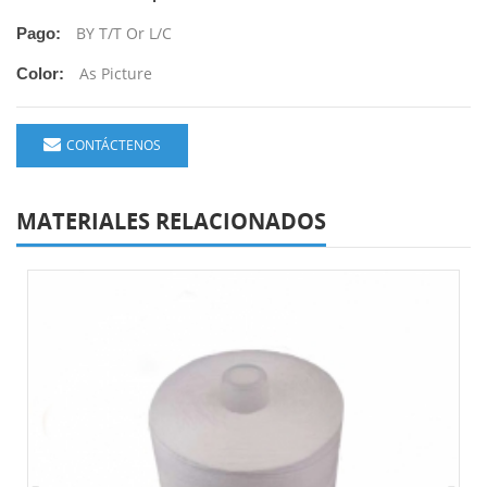
BY T/T Or L/C
Pago:
As Picture
Color:
CONTÁCTENOS
MATERIALES RELACIONADOS