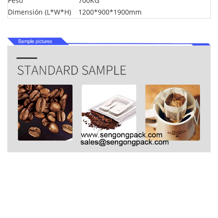
Peso
700KG
Dimensión (L*W*H)
1200*900*1900mm