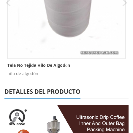
s De Malla
Tela No Tejida Hilo De Algodón
hilo de algodón
DETALLES DEL PRODUCTO