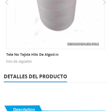
s De Malla
Tela No Tejida Hilo De Algodón
hilo de algodón
DETALLES DEL PRODUCTO