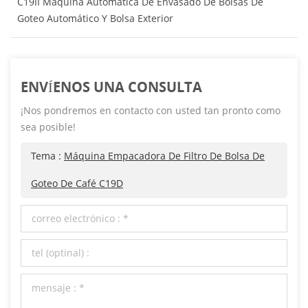
C19II Máquina Automática De Envasado De Bolsas De
Goteo Automático Y Bolsa Exterior
ENVÍENOS UNA CONSULTA
¡Nos pondremos en contacto con usted tan pronto como
sea posible!
Tema :
Máquina Empacadora De Filtro De Bolsa De
Goteo De Café C19D