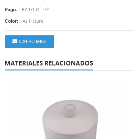
BY T/T Or L/C
Pago:
As Picture
Color:
CONTÁCTENOS
MATERIALES RELACIONADOS