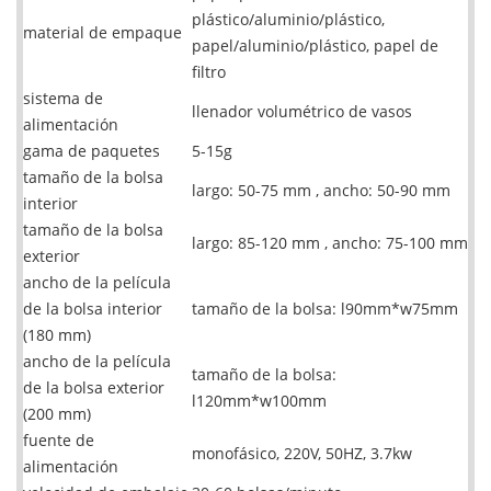
plástico/aluminio/plástico,
material de empaque
papel/aluminio/plástico, papel de
filtro
sistema de
llenador volumétrico de vasos
alimentación
gama de paquetes
5-15g
tamaño de la bolsa
largo: 50-75 mm , ancho: 50-90 mm
interior
tamaño de la bolsa
largo: 85-120 mm , ancho: 75-100 mm
exterior
ancho de la película
de la bolsa interior
tamaño de la bolsa: l90mm*w75mm
(180 mm)
ancho de la película
tamaño de la bolsa:
de la bolsa exterior
l120mm*w100mm
(200 mm)
fuente de
monofásico, 220V, 50HZ, 3.7kw
alimentación