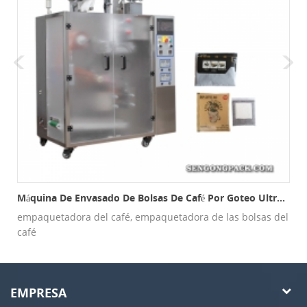
Máquina De Envasado De Bolsas De Café Por Goteo Ultrasónico C19d Interior Y Exterior
empaquetadora del café, empaquetadora de las bolsas del
café
EMPRESA