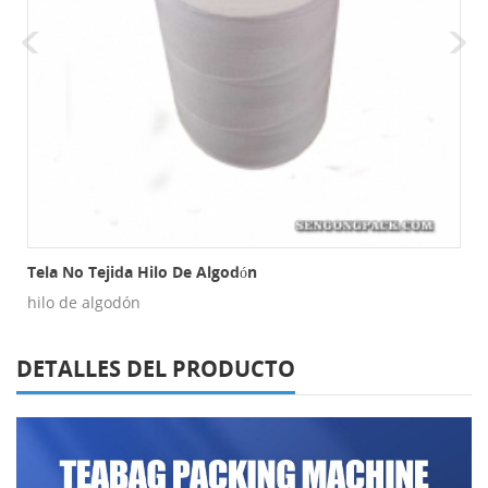
s De Malla
Tela No Tejida Hilo De Algodón
hilo de algodón
DETALLES DEL PRODUCTO