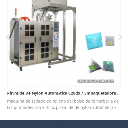
Pirámide De Nylon Automática C28dx / Empaquetadora Plana Y Externa Plana Del Bolso
máquina de sellado de relleno del bolso de té herbaria de
las pirámides con el hilo, pirámide de nylon automática /
máquina de embalaje interna y externa plana del bolso