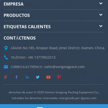
EMPRESA
PRODUCTOS
ETIQUETAS CALIENTES
CONTÁCTENOS
No.185, Xinqian Road, Jimei District, Xiamen, China
AÑADIR :
+86 13779922513
TELÉFONO :
sales@sengongpack.com
CORREO ELECTRÓNICO :
derechos de autor © 2026 Xiamen Sengong Packing Equipment Co.,
Ltd.todos los derechos reservados. energizado por
dyyseo.com