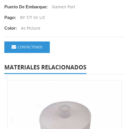
Xiamen Port
Puerto De Embarque:
BY T/T Or L/C
Pago:
As Picture
Color:
CONTÁCTENOS
MATERIALES RELACIONADOS