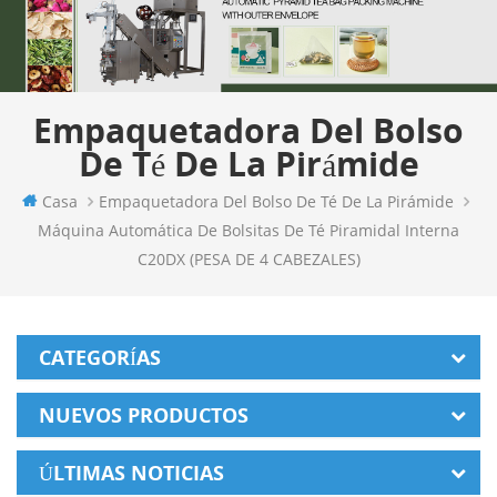
Empaquetadora Del Bolso
De Té De La Pirámide
Casa
Empaquetadora Del Bolso De Té De La Pirámide
Máquina Automática De Bolsitas De Té Piramidal Interna
C20DX (PESA DE 4 CABEZALES)
CATEGORÍAS
NUEVOS PRODUCTOS
ÚLTIMAS NOTICIAS