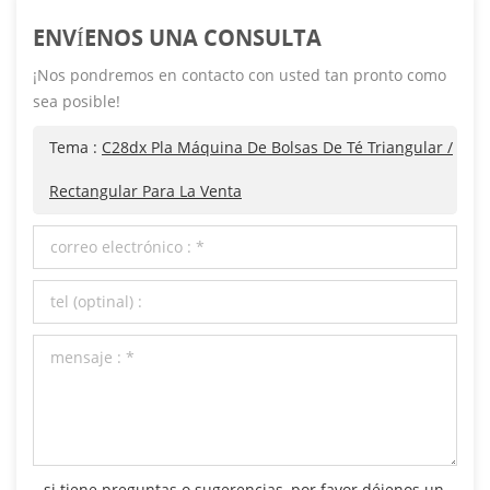
ENVÍENOS UNA CONSULTA
¡Nos pondremos en contacto con usted tan pronto como
sea posible!
Tema :
C28dx Pla Máquina De Bolsas De Té Triangular /
Rectangular Para La Venta
si tiene preguntas o sugerencias, por favor déjenos un