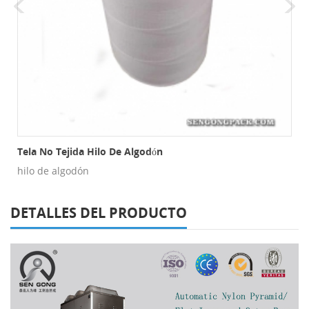
s De Malla
Tela No Tejida Hilo De Algodón
hilo de algodón
DETALLES DEL PRODUCTO