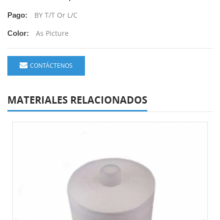
BY T/T Or L/C
Pago:
As Picture
Color:
CONTÁCTENOS
MATERIALES RELACIONADOS