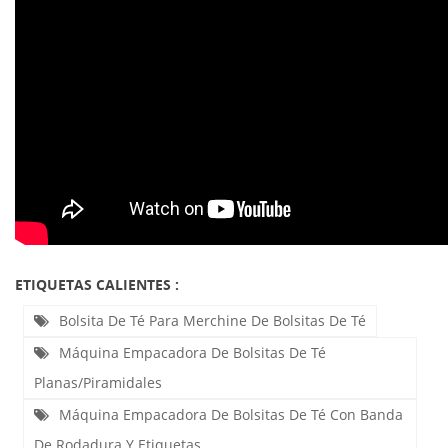
ETIQUETAS CALIENTES :
Bolsita De Té Para Merchine De Bolsitas De Té
Máquina Empacadora De Bolsitas De Té
Planas/piramidales
Máquina Empacadora De Bolsitas De Té Con Banda
De Rodadura Y Etiquetas