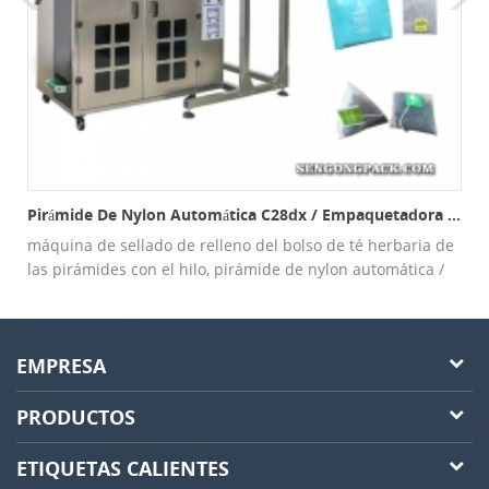
Pirámide De Nylon Automática C28dx / Empaquetadora Plana Y Externa Plana Del Bolso
máquina de sellado de relleno del bolso de té herbaria de
las pirámides con el hilo, pirámide de nylon automática /
máquina de embalaje interna y externa plana del bolso
EMPRESA
PRODUCTOS
ETIQUETAS CALIENTES