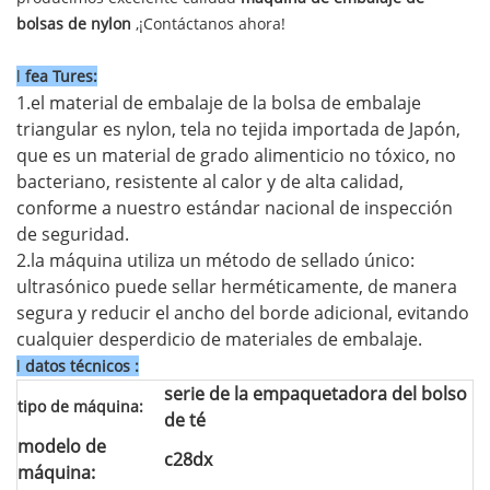
bolsas de nylon
,¡Contáctanos ahora!
l
fea
Tures:
1.el material de embalaje de la bolsa de embalaje
triangular es nylon, tela no tejida importada de Japón,
que es un material de grado alimenticio no tóxico, no
bacteriano, resistente al calor y de alta calidad,
conforme a nuestro estándar nacional de inspección
de seguridad.
2.la máquina utiliza un método de sellado único:
ultrasónico puede sellar herméticamente, de manera
segura y reducir el ancho del borde adicional, evitando
cualquier desperdicio de materiales de embalaje.
l
datos técnicos
:
serie de la empaquetadora del bolso
tipo de máquina:
de té
modelo de
c28dx
máquina: