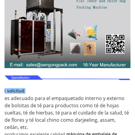
l
solicitud:
es adecuado para el empaquetado interno y externo
de bolsitas de té para productos como té de hojas
sueltas, té de hierbas, té para el cuidado de la salud, té
de flores y té local chino como darjeeling, assam,
ceilán, etc.
producimos excelente calidad
máquina de embalaje de