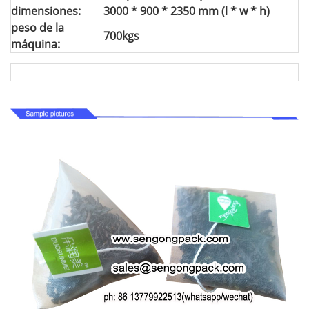
dimensiones:
3000 * 900 * 2350 mm (l * w * h)
peso de la
700kgs
máquina: