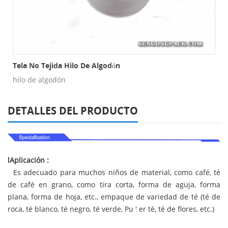
s De Malla
Tela No Tejida Hilo De Algodón
hilo de algodón
DETALLES DEL PRODUCTO
lAplicación
:
Es adecuado para muchos niños de material, como café, té
de café en grano, como tira corta, forma de aguja, forma
plana, forma de hoja, etc., empaque de variedad de té (té de
roca, té blanco, té negro, té verde, Pu
'
er té, té de flores, etc.)