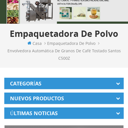
Empaquetadora De Polvo
Casa
Empaquetadora De Polvo
Envolvedora Automática De Granos De Café Tostado Santos
C500Z
CATEGORÍAS
NUEVOS PRODUCTOS
ÚLTIMAS NOTICIAS