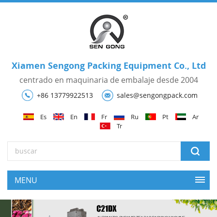
Xiamen Sengong Packing Equipment Co., Ltd
centrado en maquinaria de embalaje desde 2004
+86 13779922513
sales@sengongpack.com
Es
En
Fr
Ru
Pt
Ar
Tr