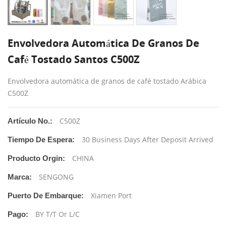
Envolvedora Automática De Granos De
Café Tostado Santos C500Z
Envolvedora automática de granos de café tostado Arábica
C500Z
C500Z
Artículo No.:
30 Business Days After Deposit Arrived
Tiempo De Espera:
CHINA
Producto Orgin:
SENGONG
Marca:
Xiamen Port
Puerto De Embarque:
BY T/T Or L/C
Pago: