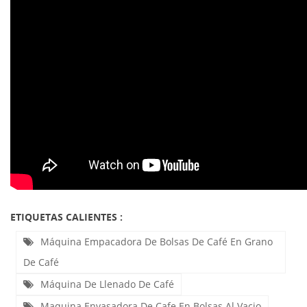
ETIQUETAS CALIENTES :
Máquina Empacadora De Bolsas De Café En Grano
De Café
Máquina De Llenado De Café
Maquina Envasadora De Cafe En Bolsas Al Vacio