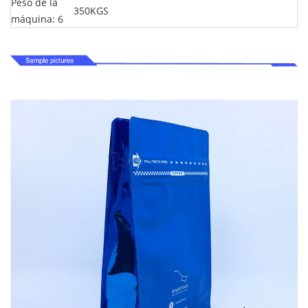
Peso de la
350KGS
máquina: 6