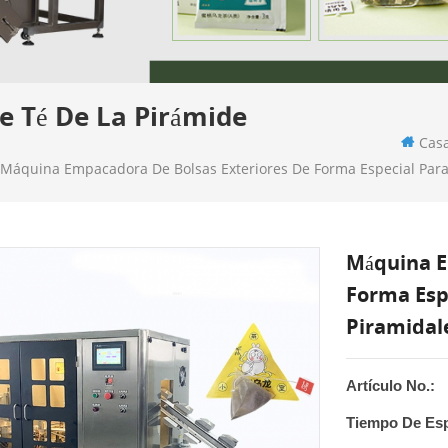
 Té De La Pirámide
Cas
Máquina Empacadora De Bolsas Exteriores De Forma Especial Para 
Máquina E
Forma Espe
Piramidal
Artículo No.:
Tiempo De Esp