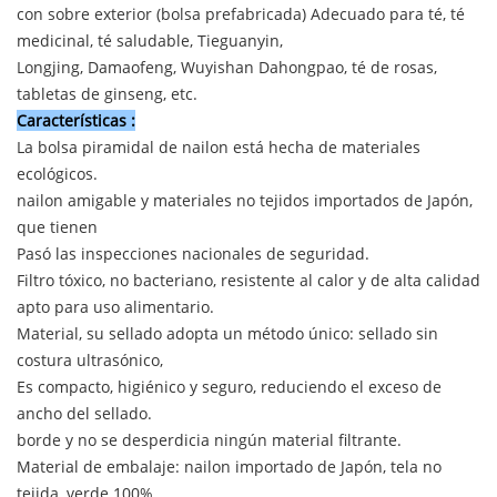
con sobre exterior (bolsa prefabricada) Adecuado para té, té
medicinal, té saludable, Tieguanyin,
Longjing, Damaofeng, Wuyishan Dahongpao, té de rosas,
tabletas de ginseng, etc.
Características
:
La bolsa piramidal de nailon está hecha de materiales
ecológicos.
nailon amigable y materiales no tejidos importados de Japón,
que tienen
Pasó las inspecciones nacionales de seguridad.
Filtro tóxico, no bacteriano, resistente al calor y de alta calidad
apto para uso alimentario.
Material, su sellado adopta un método único: sellado sin
costura ultrasónico,
Es compacto, higiénico y seguro, reduciendo el exceso de
ancho del sellado.
borde y no se desperdicia ningún material filtrante.
Material de embalaje: nailon importado de Japón, tela no
tejida, verde 100%