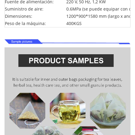
Fuente de alimentación:
220 V, 50 Hz, 1,2 KW
Suministro de aire:
0.6MPa (se puede equipar con co
Dimensiones:
1200*900*1580 mm (largo x ancho 
Peso de la máquina:
400KGS