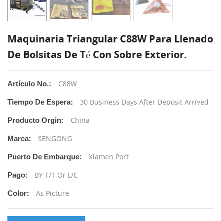
Maquinaria Triangular C88W Para Llenado
De Bolsitas De Té Con Sobre Exterior.
C88W
Artículo No.:
30 Business Days After Deposit Arrived
Tiempo De Espera:
China
Producto Orgin:
SENGONG
Marca:
Xiamen Port
Puerto De Embarque:
BY T/T Or L/C
Pago:
As Picture
Color: