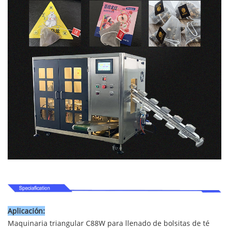
Aplicación:
Maquinaria triangular C88W para llenado de bolsitas de té