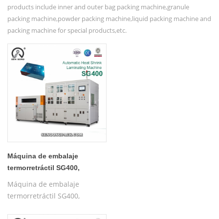
products include inner and outer bag packing machine,granule
packing machine,powder packing machine,liquid packing machine and
packing machine for special products,etc.
Máquina de embalaje
termorretráctil SG400,
máquina de sellado y corte
Máquina de embalaje
de cajas, máquina de
termorretráctil SG400,
envoltura retráctil
máquina de sellado y corte