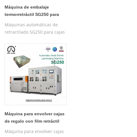
Máquina de embalaje
termorretráctil SG250 para
cajas de té
Máquinas automáticas de
retractilado SG250 para cajas
y botellas con film Pof.
Máquina de embalaje
automática.
Máquina para envolver cajas
de regalo con film retráctil
POF SG250
Máquina para envolver cajas