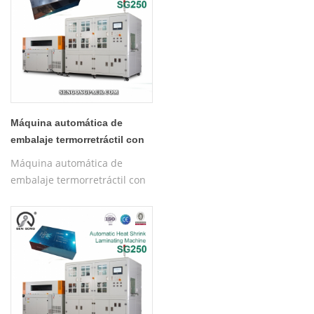
Máquina automática de
embalaje termorretráctil con
película SG250
Máquina automática de
embalaje termorretráctil con
película SG250