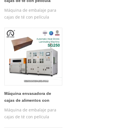
cajas de té con película
termorretráctil SG250
Máquina de embalaje para
cajas de té con película
termorretráctil SG250
Máquina envasadora de
cajas de alimentos con
película termorretráctil SG250
Máquina de embalaje para
cajas de té con película
termorretráctil SG250