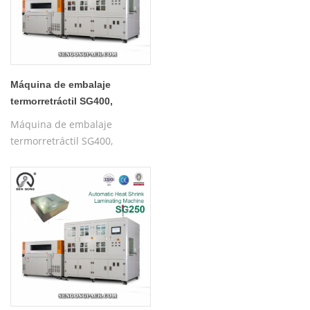
Máquina de embalaje
termorretráctil SG400,
máquina de sellado y corte
Máquina de embalaje
de cajas, máquina de
termorretráctil SG400,
envoltura retráctil
máquina de sellado y corte
de cajas, máquina de
envoltura retráctil