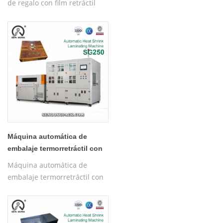
de regalo con film retráctil
POF SG250
Máquina automática de
embalaje termorretráctil con
película SG250
Máquina automática de
embalaje termorretráctil con
película SG250