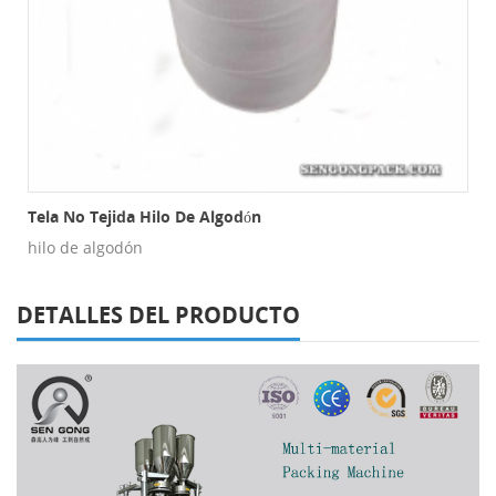
s De Malla
Tela No Tejida Hilo De Algodón
hilo de algodón
DETALLES DEL PRODUCTO