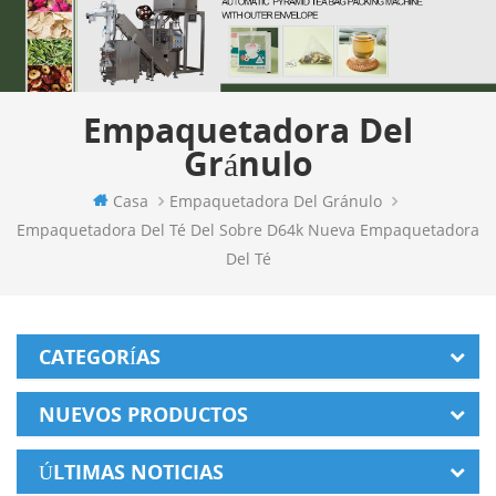
Empaquetadora Del
Gránulo
Casa
Empaquetadora Del Gránulo
Empaquetadora Del Té Del Sobre D64k Nueva Empaquetadora
Del Té
CATEGORÍAS
NUEVOS PRODUCTOS
ÚLTIMAS NOTICIAS