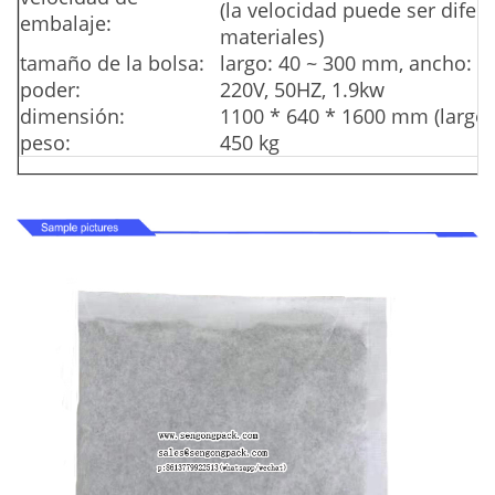
(la velocidad puede ser difer
embalaje:
materiales)
tamaño de la bolsa:
largo: 40 ~ 300 mm, ancho: 
poder:
220V, 50HZ, 1.9kw
dimensión:
1100 * 640 * 1600 mm (largo 
peso:
450 kg