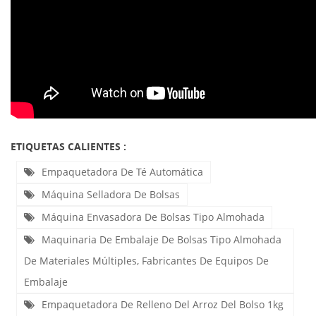
ETIQUETAS CALIENTES :
Empaquetadora De Té Automática
Máquina Selladora De Bolsas
Máquina Envasadora De Bolsas Tipo Almohada
Maquinaria De Embalaje De Bolsas Tipo Almohada
De Materiales Múltiples, Fabricantes De Equipos De
Embalaje
Empaquetadora De Relleno Del Arroz Del Bolso 1kg