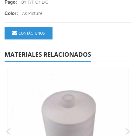
BY T/T Or L/C
Pago:
As Picture
Color:
CONTÁCTENOS
MATERIALES RELACIONADOS