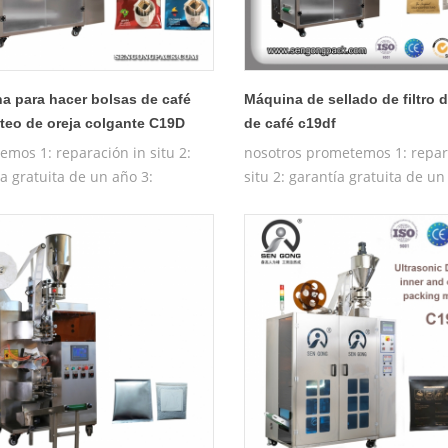
a para hacer bolsas de café
Máquina de sellado de filtro 
teo de oreja colgante C19D
de café c19df
emos 1: reparación in situ 2:
nosotros prometemos 1: repar
a gratuita de un año 3:
situ 2: garantía gratuita de un
a de prueba gratuita 4:
máquina de prueba gratuita 4
ión gratuita en funcionamiento
entrenamiento gratuito de la
máquina
operativa