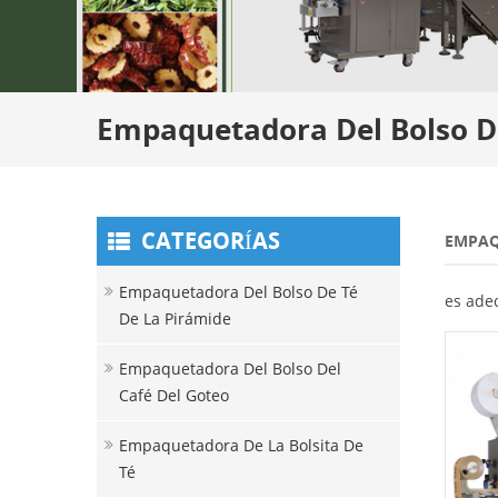
Empaquetadora Del Bolso De
CATEGORÍAS
EMPAQ
Empaquetadora Del Bolso De Té
es adec
De La Pirámide
Empaquetadora Del Bolso Del
Café Del Goteo
Empaquetadora De La Bolsita De
Té