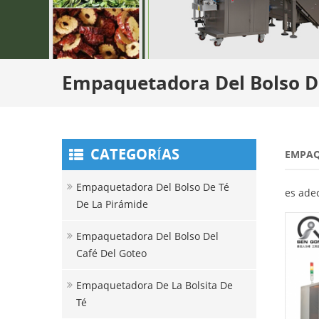
Empaquetadora Del Bolso De
CATEGORÍAS
EMPAQ
Empaquetadora Del Bolso De Té
es adec
De La Pirámide
Empaquetadora Del Bolso Del
Café Del Goteo
Empaquetadora De La Bolsita De
Té