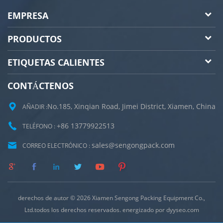
EMPRESA
PRODUCTOS
ETIQUETAS CALIENTES
CONTÁCTENOS
No.185, Xinqian Road, Jimei District, Xiamen, China
AÑADIR :
+86 13779922513
TELÉFONO :
sales@sengongpack.com
CORREO ELECTRÓNICO :
derechos de autor © 2026 Xiamen Sengong Packing Equipment Co.,
Ltd.todos los derechos reservados. energizado por
dyyseo.com