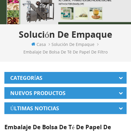
Solución De Empaque
Casa
Solución De Empaque
Embalaje De Bolsa De Té De Papel De Filtro
CATEGORÍAS
NUEVOS PRODUCTOS
ÚLTIMAS NOTICIAS
Embalaje De Bolsa De Té De Papel De