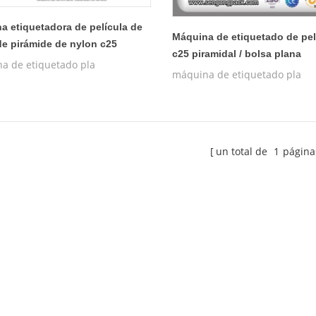
a etiquetadora de película de
Máquina de etiquetado de pel
de pirámide de nylon c25
c25 piramidal / bolsa plana
a de etiquetado pla
máquina de etiquetado pla
un total de
1
página