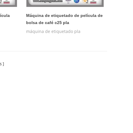
ícula
Máquina de etiquetado de película de
bolsa de café c25 pla
máquina de etiquetado pla
s