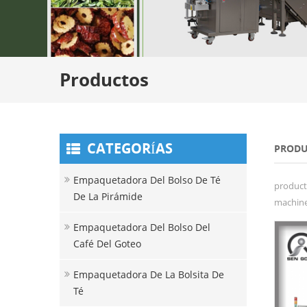
Productos
CATEGORÍAS
PRODU
Empaquetadora Del Bolso De Té
product
De La Pirámide
machine 
Empaquetadora Del Bolso Del
Café Del Goteo
Empaquetadora De La Bolsita De
Té