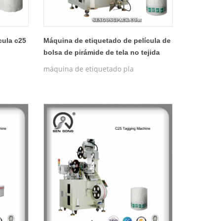
cula c25
Máquina de etiquetado de película de
bolsa de pirámide de tela no tejida
c25
máquina de etiquetado pla