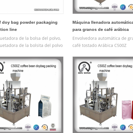
f doy bag powder packaging
Máquina llenadora automátic
tion line
para granos de café arábica
etadora de la bolsa del polvo,
Envolvedora automática de gr
etadora de la bolsita del polvo
café tostado Arábica C500Z