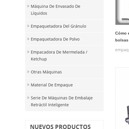
Máquina De Envasado De
Líquidos
Empaquetadora Del Gránulo
Cómo e
Empaquetadora De Polvo
bolsas
mercad
empaqu
Empacadora De Mermelada /
Ketchup
Otras Máquinas
Material De Empaque
Serie De Máquinas De Embalaje
Retráctil Inteligente
NUEVOS PRODUCTOS