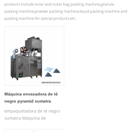
products include inner and outer bag packing machine,granule
packing machine,powder packing machine,liquid packing machine and
packing machine for special products,etc.
Máquina envasadora de té
negro pyramid sumatra
c21dx-2 (versión integrada)
empaquetadora de té negro
sumatra Máquina de
envasado de bolsitas