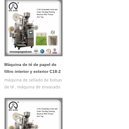
Máquina de té de papel de
filtro interior y exterior C18-2
máquina de sellado de bolsas
de té , máquina de envasado
de té para la venta