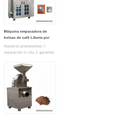
Máquina empacadora de
bolsas de café Liberia por
goteo ultrasónico C19H
Nosotros prometemos 1:
reparación in situ 2: garantía
gratuita de un año 3:
máquina de prueba gratuita
4: formación gratuita sobre el
funcionamiento de la
máquina