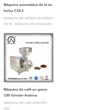
Máquina automática de té en
bolsa C18-2
máquina de sellado de bolsas
de té , máquina de envasado
de té para la venta
Máquina de café en grano
C60 Grinder Arabica
Máquina de café molinillo
C60