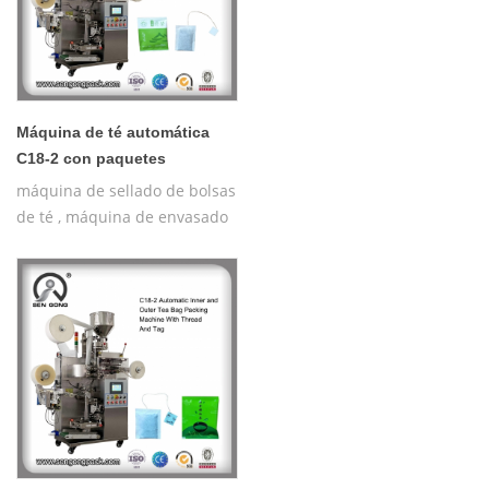
Máquina de té automática
C18-2 con paquetes
máquina de sellado de bolsas
de té , máquina de envasado
de té para la venta