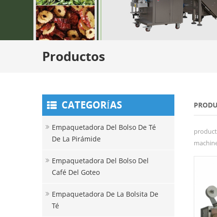
Productos
CATEGORÍAS
PRODU
Empaquetadora Del Bolso De Té
product
De La Pirámide
machine 
Empaquetadora Del Bolso Del
Café Del Goteo
Empaquetadora De La Bolsita De
Té