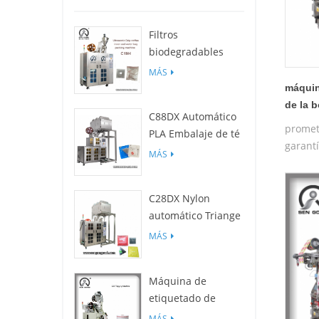
Filtros
biodegradables
C19H PLA para
MÁS
empaquetadora de
máquin
bolsas de café por
de la 
C88DX Automático
goteo
máquin
promet
PLA Embalaje de té
de té d
garantí
Máquina (bolsa
MÁS
de las
máquin
Tipo)
capaci
operat
C28DX Nylon
automático Triange
/ Piso Máquina de
MÁS
embalaje de
bolsitas de té
Máquina de
pequeño
etiquetado de
película c25
MÁS