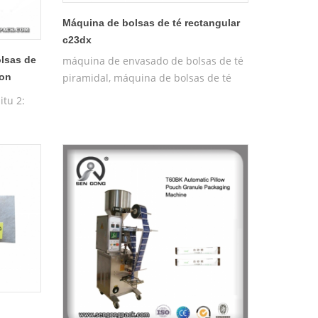
Máquina de bolsas de té rectangular
c23dx
máquina de envasado de bolsas de té
lsas de
piramidal, máquina de bolsas de té
con
piramidales
itu 2:
:
namiento