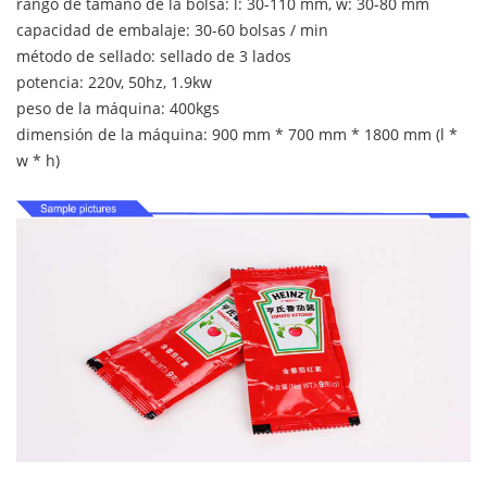
rango de tamaño de la bolsa: l: 30-110 mm, w: 30-80 mm
capacidad de embalaje: 30-60 bolsas / min
método de sellado: sellado de 3 lados
potencia: 220v, 50hz, 1.9kw
peso de la máquina: 400kgs
dimensión de la máquina: 900 mm * 700 mm * 1800 mm (l *
w * h)