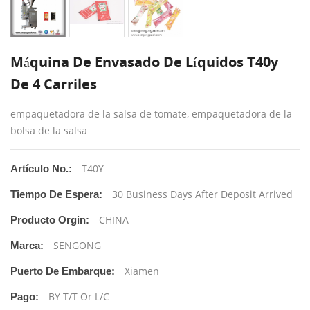
Máquina De Envasado De Líquidos T40y
De 4 Carriles
empaquetadora de la salsa de tomate, empaquetadora de la
bolsa de la salsa
T40Y
Artículo No.:
30 Business Days After Deposit Arrived
Tiempo De Espera:
CHINA
Producto Orgin:
SENGONG
Marca:
Xiamen
Puerto De Embarque:
BY T/T Or L/C
Pago: