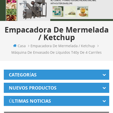
Empacadora De Mermelada
/ Ketchup
Casa
Empacadora De Mermelada / Ketchup
Máquina De Envasado De Líquidos T40y De 4 Carriles
CATEGORÍAS
NUEVOS PRODUCTOS
ÚLTIMAS NOTICIAS