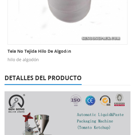
s De Malla
Tela No Tejida Hilo De Algodón
hilo de algodón
DETALLES DEL PRODUCTO