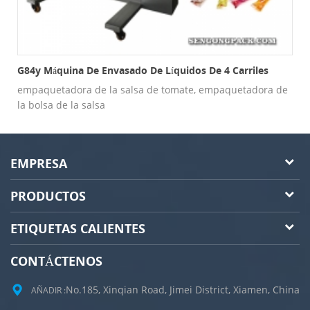
G84y Máquina De Envasado De Líquidos De 4 Carriles
empaquetadora de la salsa de tomate, empaquetadora de
la bolsa de la salsa
EMPRESA
PRODUCTOS
ETIQUETAS CALIENTES
CONTÁCTENOS
No.185, Xinqian Road, Jimei District, Xiamen, China
AÑADIR :