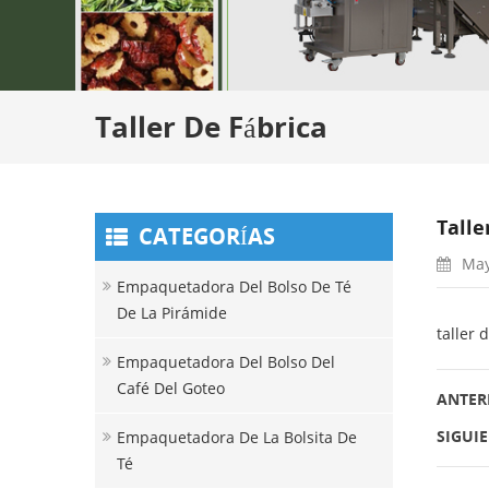
Taller De Fábrica
Talle
CATEGORÍAS
May
Empaquetadora Del Bolso De Té
De La Pirámide
taller 
Empaquetadora Del Bolso Del
Café Del Goteo
ANTERI
SIGUIE
Empaquetadora De La Bolsita De
Té