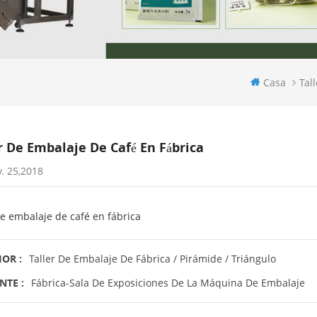
Casa
Tal
r De Embalaje De Café En Fábrica
. 25,2018
de embalaje de café en fábrica
OR :
Taller De Embalaje De Fábrica / Pirámide / Triángulo
NTE :
Fábrica-Sala De Exposiciones De La Máquina De Embalaje