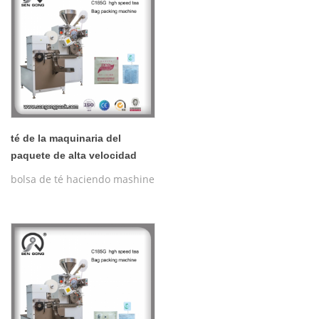
té de la maquinaria del
paquete de alta velocidad
sg-185g en venta
bolsa de té haciendo mashine