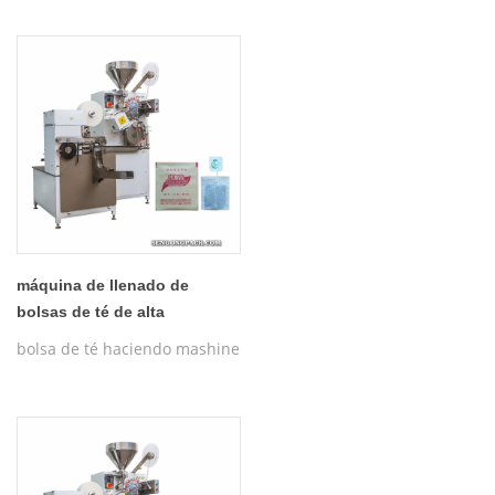
máquina de llenado de
bolsas de té de alta
velocidad sg-185g
bolsa de té haciendo mashine