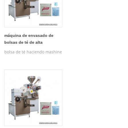
máquina de envasado de
bolsas de té de alta
velocidad sg-185g
bolsa de té haciendo mashine