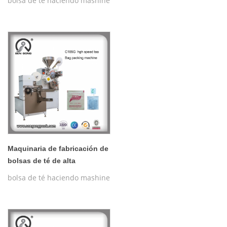
bolsa de té haciendo mashine
Maquinaria de fabricación de
bolsas de té de alta
velocidad sg-185g
bolsa de té haciendo mashine