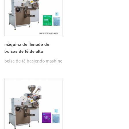
máquina de llenado de
bolsas de té de alta
velocidad sg-185g
bolsa de té haciendo mashine