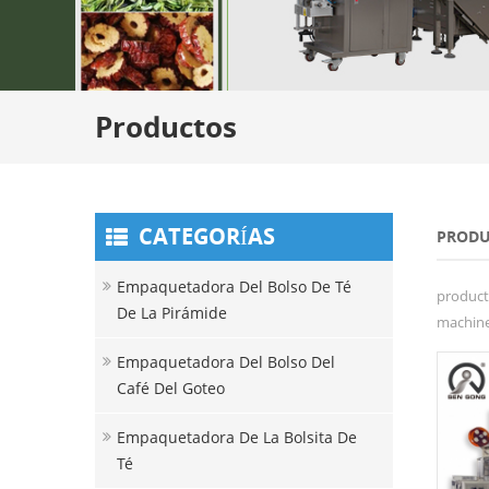
Productos
CATEGORÍAS
PRODU
Empaquetadora Del Bolso De Té
product
De La Pirámide
machine 
Empaquetadora Del Bolso Del
Café Del Goteo
Empaquetadora De La Bolsita De
Té