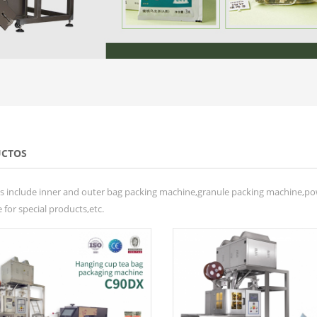
CTOS
s include inner and outer bag packing machine,granule packing machine,po
for special products,etc.