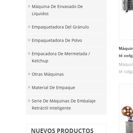
Máquina De Envasado De
Líquidos
Empaquetadora Del Gránulo
Empaquetadora De Polvo
Máquin
Empacadora De Mermelada /
té col
Ketchup
Máquin
té col
Otras Máquinas
Material De Empaque
Serie De Máquinas De Embalaje
Retráctil Inteligente
NUEVOS PRODUCTOS