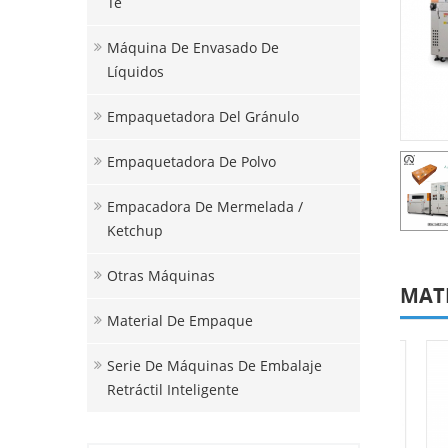
Té
Máquina De Envasado De
Líquidos
Empaquetadora Del Gránulo
Empaquetadora De Polvo
Empacadora De Mermelada /
Ketchup
Otras Máquinas
MAT
Material De Empaque
Serie De Máquinas De Embalaje
Retráctil Inteligente