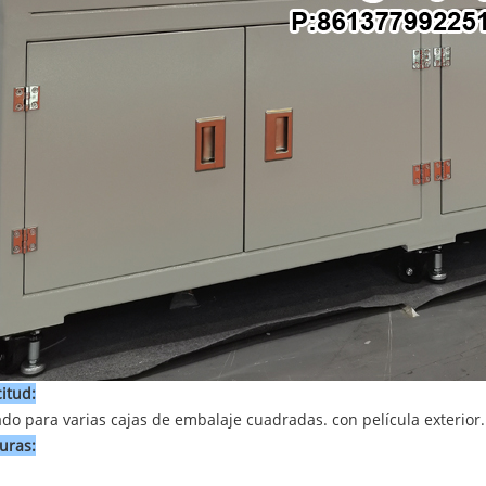
citud:
do para varias cajas de embalaje cuadradas.
con
película exterior.
uras: