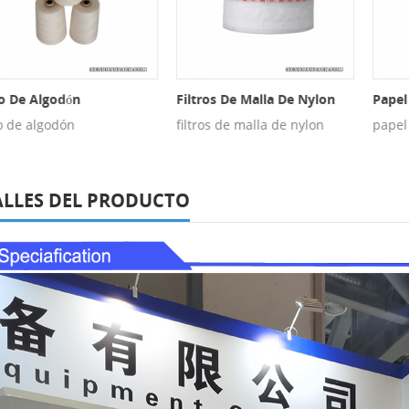
De Algodón
Filtros De Malla De Nylon
Papel De
de algodón
filtros de malla de nylon
papel de 
ALLES DEL PRODUCTO