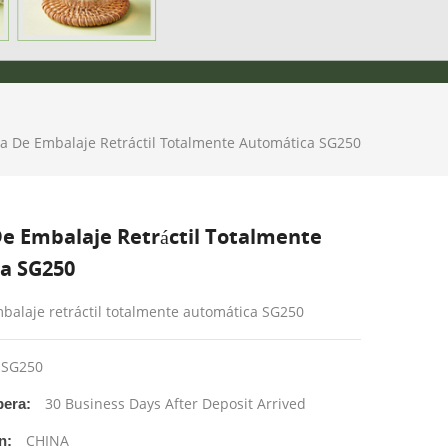
 De Embalaje Retráctil Totalmente Automática SG250
e Embalaje Retráctil Totalmente
a SG250
alaje retráctil totalmente automática SG250
SG250
30 Business Days After Deposit Arrived
era:
CHINA
n: