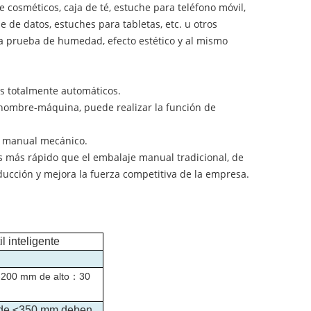
 cosméticos, caja de té, estuche para teléfono móvil,
e de datos, estuches para tabletas, etc. u otros
 prueba de humedad, efecto estético y al mismo
nas totalmente automáticos.
z hombre-máquina, puede realizar la función de
e manual mecánico.
es más rápido que el embalaje manual tradicional, de
ducción y mejora la fuerza competitiva de la empresa.
l inteligente
200 mm de alto
：
30
 de ≤350 mm deben