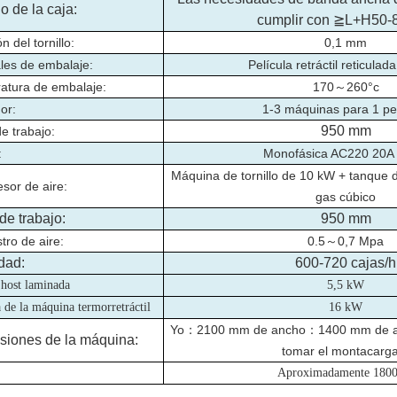
 de la caja:
cumplir con ≧L+H50
n del tornillo:
0,1 mm
les de embalaje:
Película retráctil reticula
atura de embalaje:
170
～
260°c
or:
1-3 máquinas para 1 p
950 mm
de trabajo:
:
Monofásica AC220 20A
Máquina de tornillo de 10 kW + tanque
sor de aire:
gas cúbico
de trabajo:
950 mm
tro de aire:
0.5
～
0,7 Mpa
dad:
600-720 cajas/h
 host laminada
5,5 kW
 de la máquina termorretráctil
16 kW
Yo
：
2100 mm de ancho
：
1400 mm de a
iones de la máquina:
tomar el montacarg
Aproximadamente 1800