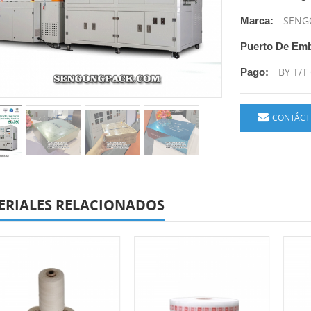
SENG
Marca:
Puerto De Em
BY T/T
Pago:
CONTÁCT
ERIALES RELACIONADOS