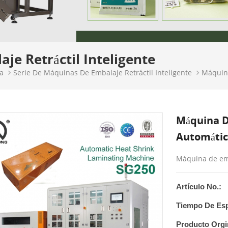
je Retráctil Inteligente
a
Serie De Máquinas De Embalaje Retráctil Inteligente
Máquina
Máquina D
Automátic
Máquina de emb
Artículo No.:
Tiempo De Esp
Producto Orgi