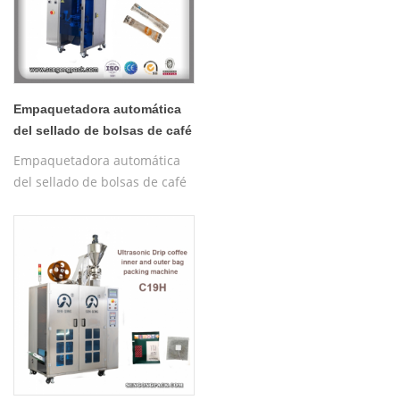
Empaquetadora automática
del sellado de bolsas de café
de borde redondo T181F
Empaquetadora automática
del sellado de bolsas de café
de borde redondo T181F