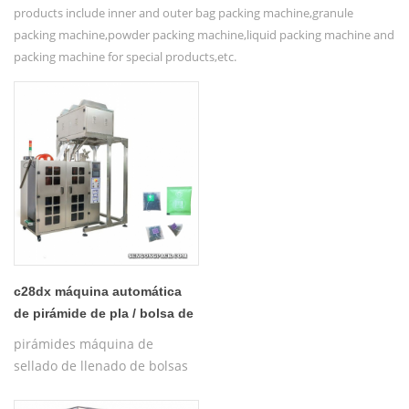
products include inner and outer bag packing machine,granule
packing machine,powder packing machine,liquid packing machine and
packing machine for special products,etc.
c28dx máquina automática
de pirámide de pla / bolsa de
té plana para la venta
pirámides máquina de
sellado de llenado de bolsas
de té de hierbas con hilo,