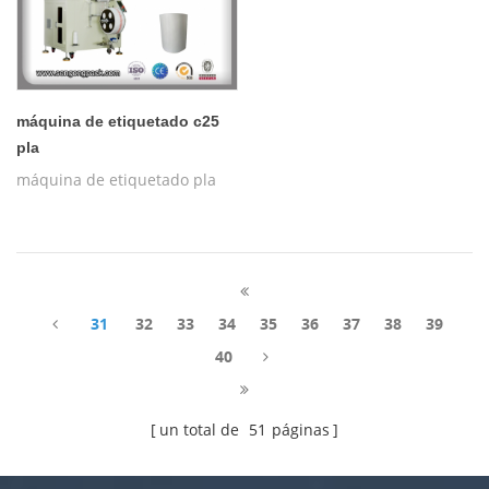
máquina de etiquetado c25
pla
máquina de etiquetado pla
31
32
33
34
35
36
37
38
39
40
un total de
51
páginas