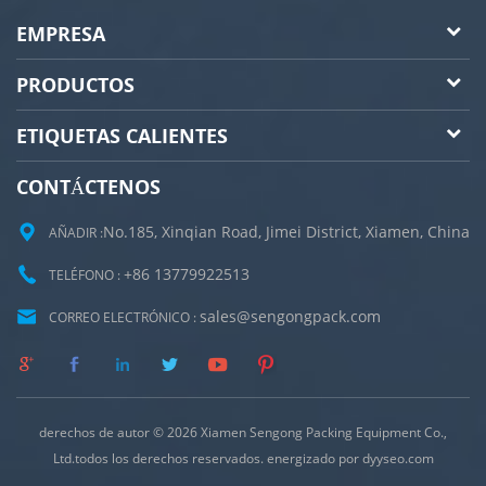
EMPRESA
PRODUCTOS
ETIQUETAS CALIENTES
CONTÁCTENOS
No.185, Xinqian Road, Jimei District, Xiamen, China
AÑADIR :
+86 13779922513
TELÉFONO :
sales@sengongpack.com
CORREO ELECTRÓNICO :
derechos de autor © 2026 Xiamen Sengong Packing Equipment Co.,
Ltd.todos los derechos reservados. energizado por
dyyseo.com