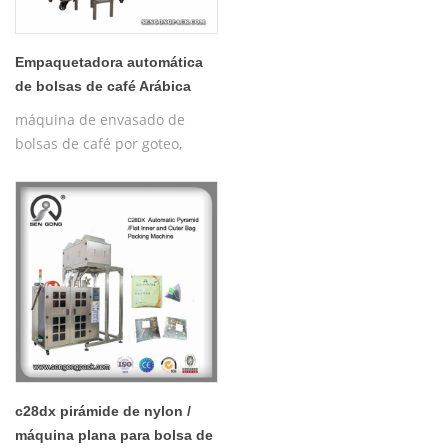
Empaquetadora automática
de bolsas de café Arábica
por inmersión C19II
máquina de envasado de
bolsas de café por goteo,
bolsas de filtro de café por
goteo
c28dx pirámide de nylon /
máquina plana para bolsa de